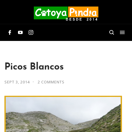
Picos Blancos
SEPT 3, 2014
2 COMMENTS