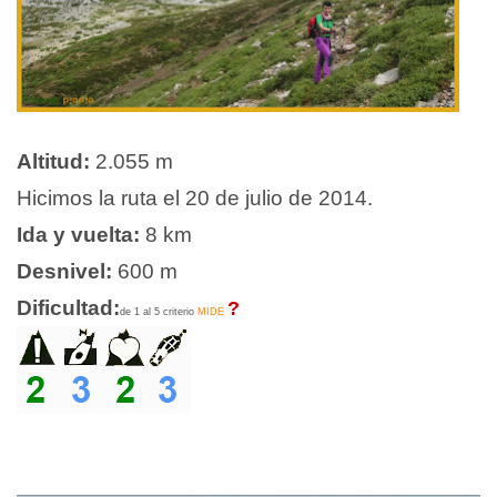
Altitud:
2.055 m
Hicimos la ruta el 20 de julio de 2014.
Ida y vuelta:
8 km
Desnivel:
600 m
Dificultad:
?
de 1 al 5 criterio
MIDE