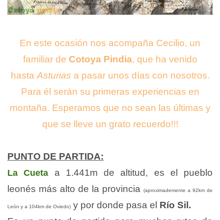
En este ocasión nos acompaña Cecilio, un
familiar de
Cotoya Pindia
, que ha venido
hasta
Asturias
a pasar unos días con nosotros.
Para él serán su primeras experiencias en
montaña. Esperamos que no sean las últimas y
que se lleve un grato recuerdo!!!
PUNTO DE PARTIDA:
a 1.441m de altitud, es el pueblo
La Cueta
leonés más alto de la provincia
(aproximademente a 92km de
y por donde pasa el
Río Sil.
León y a 104km de Oviedo)