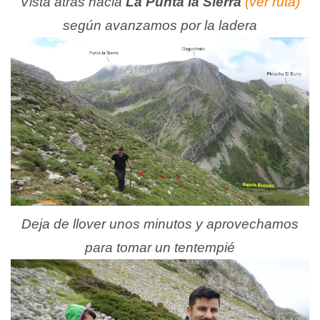
Vista atrás hacia
La Punta la Sierra
(ver ruta)
según avanzamos por la ladera
Deja de llover unos minutos y aprovechamos
para tomar un tentempié