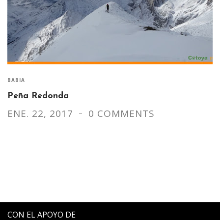
BABIA
Peña Redonda
ENE. 22, 2017
0 COMMENTS
CON EL APOYO DE