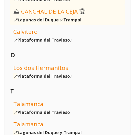
⛰
CANCHAL DE LA CEJA
🏆
📍L
agunas del Duque
y
Trampal
Calvitero
📍
Plataforma del Travieso
)
D
Los dos Hermanitos
📍
Plataforma del Travieso
)
T
Talamanca
📍
Plataforma del Travieso
Talamanca
📍L
agunas del Duque y Trampal