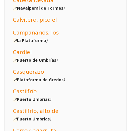
📍
Navalperal de Tormes
)
Calvitero, pico el
Campanarios, los
📍
la Plataforma
)
Cardiel
📍
Puerto de Umbrías
)
Casquerazo
📍
Plataforma de Gredos
)
Castilfrío
📍
Puerto Umbrías
)
Castilfrío, alto de
📍
Puerto Umbrías
)
Cerro Cagarruta