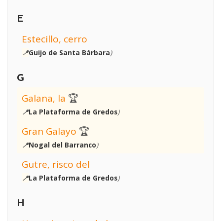
E
Estecillo, cerro
📍
Guijo de Santa Bárbara
)
G
Galana, la
🏆
📍
La Plataforma de Gredos
)
Gran Galayo
🏆
📍
Nogal del Barranco
)
Gutre, risco del
📍
La Plataforma de Gredos
)
H