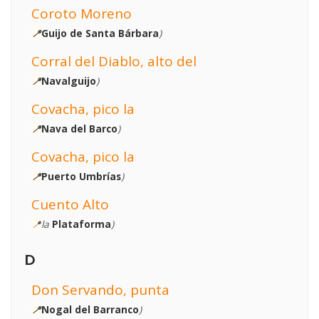
Coroto Moreno
📍
Guijo de Santa Bárbara
)
Corral del Diablo, alto del
📍
Navalguijo
)
Covacha, pico la
📍
Nava del Barco
)
Covacha, pico la
📍
Puerto Umbrías
)
Cuento Alto
📍
la
Plataforma
)
D
Don Servando, punta
📍
Nogal del Barranco
)