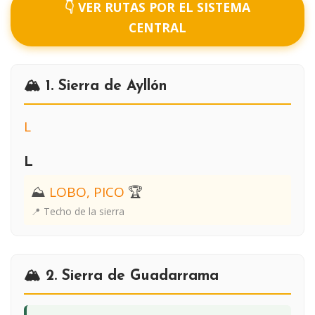
👇 VER RUTAS POR EL SISTEMA
CENTRAL
🏔️ 1. Sierra de Ayllón
L
L
⛰
LOBO, PICO
🏆
📍 Techo de la sierra
🏔️ 2. Sierra de Guadarrama