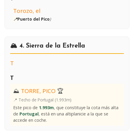
Torozo, el
📍
Puerto del Pico
)
🏔️ 4. Sierra de la Estrella
T
T
⛰
TORRE, PICO
🏆
📍 Techo de Portugal (1.993m)
Este pico de
1.993m
, que constituye la cota más alta
de
Portugal
, está en una altiplanicie a la que se
accede en coche.