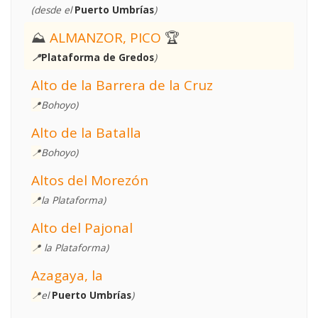
(desde el
Puerto Umbrías
)
⛰
ALMANZOR, PICO
🏆
📍
Plataforma de Gredos
)
Alto de la Barrera de la Cruz
📍
Bohoyo)
Alto de la Batalla
📍
Bohoyo)
Altos del Morezón
📍
la Plataforma)
Alto del Pajonal
📍
la Plataforma)
Azagaya, la
📍
el
Puerto Umbrías
)