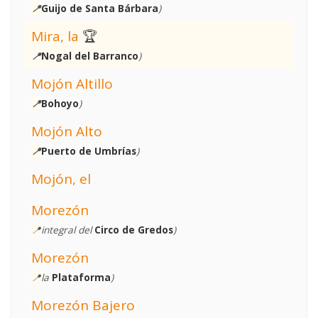
📍
Guijo de Santa Bárbara
)
Mira, la
🏆
📍
Nogal del Barranco
)
Mojón Altillo
📍
Bohoyo
)
Mojón Alto
📍
Puerto de Umbrías
)
Mojón, el
Morezón
📍
integral del
Circo de Gredos
)
Morezón
📍l
a
Plataforma
)
Morezón Bajero