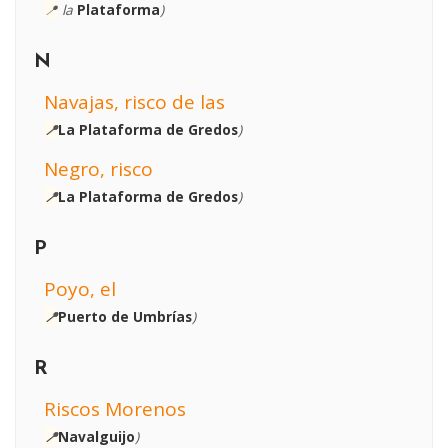
📍
la
Plataforma
)
N
Navajas, risco de las
📍
La Plataforma de Gredos
)
Negro, risco
📍
La Plataforma de Gredos
)
P
Poyo, el
📍
Puerto de Umbrías
)
R
Riscos Morenos
📍
Navalguijo
)