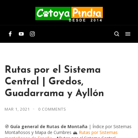
Rutas por el Sistema
Central | Gredos,
Guadarrama y Ayllón
MAR 1, 2021
0 COMMENTS
🧭
Guía general de Rutas de Montaña
| Índice por Sistemas
Montañosos y Mapa de Cumbres 🏔️
Rutas por Sistemas