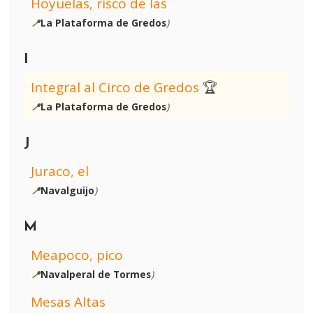
Hoyuelas, risco de las
📍
La Plataforma de Gredos
)
I
Integral al Circo de Gredos
🏆
📍
La Plataforma de Gredos
)
J
Juraco, el
📍
Navalguijo
)
M
Meapoco, pico
📍
Navalperal de Tormes
)
Mesas Altas