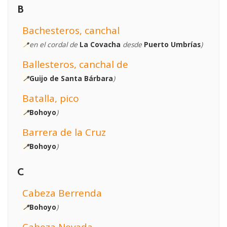
B
Bachesteros, canchal
📍
en el cordal de
La Covacha
desde
Puerto Umbrías
)
Ballesteros, canchal de
📍
Guijo de Santa Bárbara
)
Batalla, pico
📍
Bohoyo
)
Barrera de la Cruz
📍
Bohoyo
)
C
Cabeza Berrenda
📍
Bohoyo
)
Cabeza Nevada