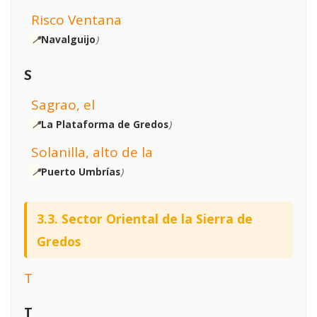
Risco Ventana
📍
Navalguijo
)
S
Sagrao, el
📍
La Plataforma de Gredos
)
Solanilla, alto de la
📍
Puerto Umbrías
)
3.3. Sector Oriental de la Sierra de
Gredos
T
T