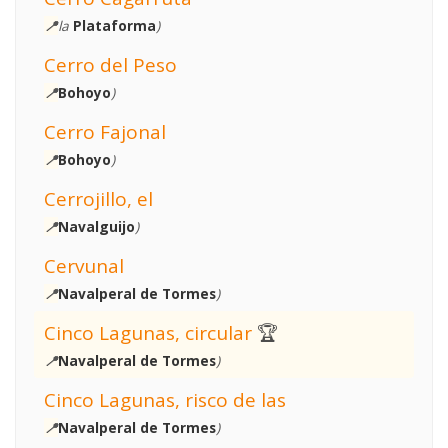
📍
la
Plataforma
)
Cerro del Peso
📍
Bohoyo
)
Cerro Fajonal
📍
Bohoyo
)
Cerrojillo, el
📍
Navalguijo
)
Cervunal
📍
Navalperal de Tormes
)
Cinco Lagunas, circular
🏆
📍
Navalperal de Tormes
)
Cinco Lagunas, risco de las
📍
Navalperal de Tormes
)