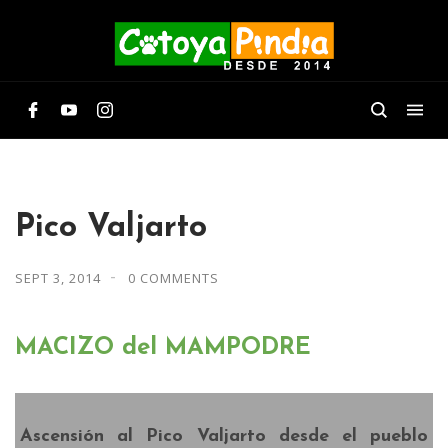
Pico Valjarto
SEPT 3, 2014
0 COMMENTS
MACIZO del MAMPODRE
Ascensión al
Pico Valjarto
desde el pueblo