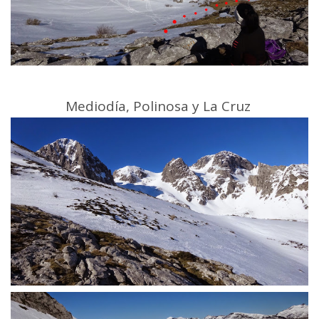
Mediodía, Polinosa y La Cruz