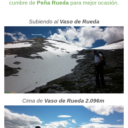
cumbre de
Peña Rueda
para mejor ocasión.
Subiendo al
Vaso de Rueda
Cima de
Vaso de Rueda 2.096m