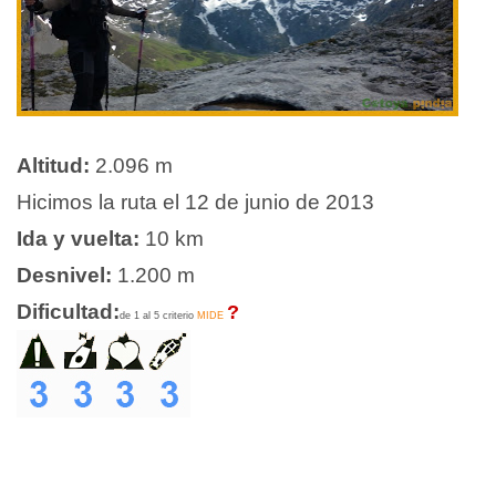
Altitud:
2.096 m
Hicimos la ruta el 12 de junio de 2013
Ida y vuelta:
10 km
Desnivel:
1.200 m
Dificultad:
?
de 1 al 5 criterio
MIDE