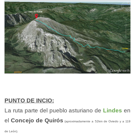
PUNTO DE INCIO:
La ruta parte del pueblo asturiano de
Lindes
en
el
Concejo de Quirós
(aproximadamente a 52km de Oviedo y a 119
de León).