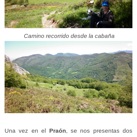
Camino recorrido desde la cabaña
Una vez en el
Praón
, se nos presentas dos