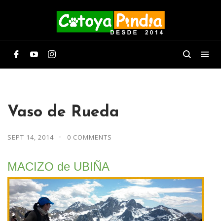
Vaso de Rueda
SEPT 14, 2014
0 COMMENTS
MACIZO de UBIÑA