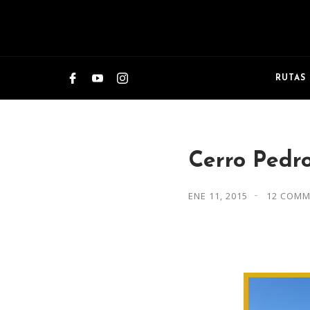
RUTAS
Cerro Pedr
ENE 11, 2015
12 COMM