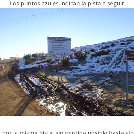
Los puntos azules indican la pista a seguir
 por la misma pista, sin pérdida posible hasta alc