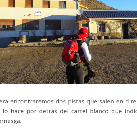
era encontraremos dos pistas que salen en dire
lo hace por detrás del cartel blanco que indic
ernesga.