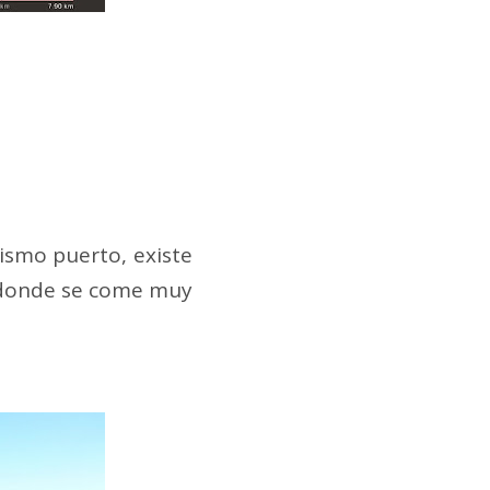
mismo puerto, existe
 donde se come muy