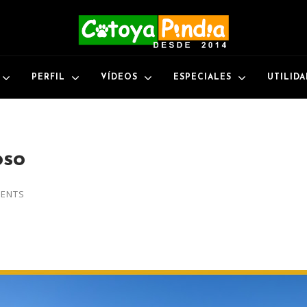
PERFIL
VÍDEOS
ESPECIALES
UTILID
oso
ENTS