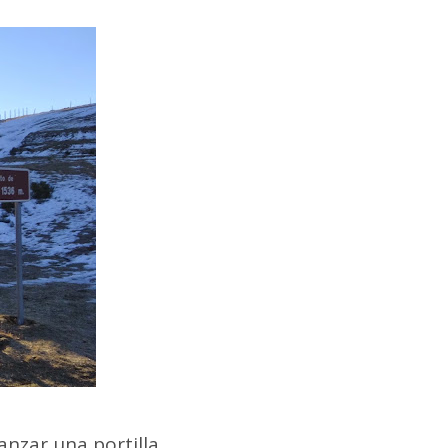
anzar una portilla,