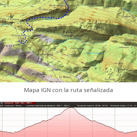
Mapa IGN con la ruta señalizada