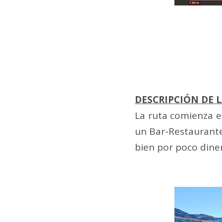
DESCRIPCIÓN DE L
La ruta comienza en
un Bar-Restaurant
bien por poco dine