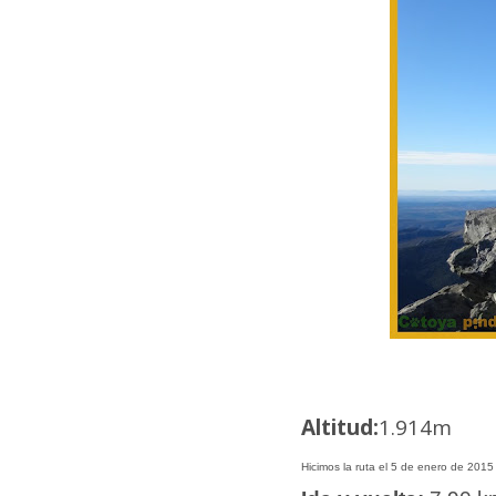
Altitud:
1.914m
Hicimos la ruta el 5 de enero de 2015