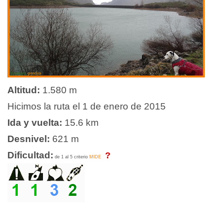
Altitud:
1.580 m
Hicimos la ruta el 1 de enero de 2015
Ida y vuelta:
15.6
km
Desnivel:
621 m
Dificultad:
?
de 1 al 5 criterio
MIDE