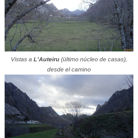
Vistas a
L'Auteiru
(último núcleo de casas),
desde el camino