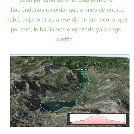
haciéndonos recordar que el mes de enero,
había dejado atrás a ese diciembre loco, al que
por raro, le habíamos empezado ya a coger
cariño...