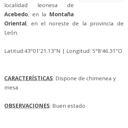
localidad leonesa de
Acebedo
, en la
Montaña
Oriental
, en el noreste de la provincia de
León.
Latitud:43º01'21.13''N | Longitud: 5º8'46.31''O
CARACTERÍSTICAS
: Dispone de chimenea y
mesa
OBSERVACIONES
: Buen estado