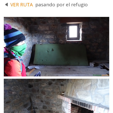
🔈
VER RUTA
pasando por el refugio