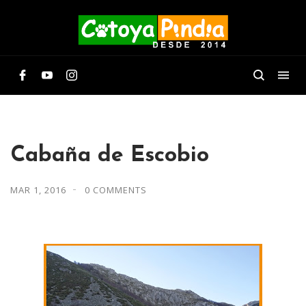
Cabaña de Escobio
MAR 1, 2016
0 COMMENTS