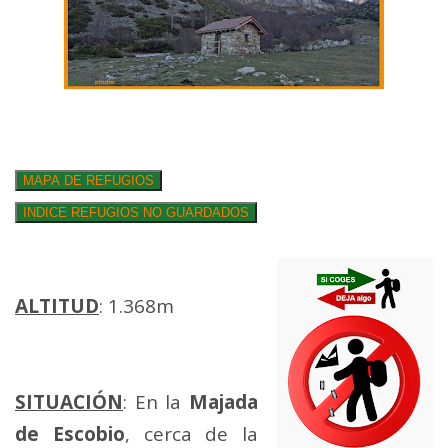
ALTITUD
: 1.368m
SITUACIÓN
: En la
Majada
de Escobio
, cerca de la