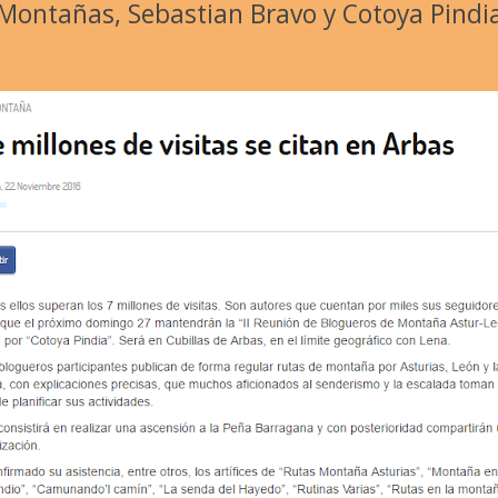
Montañas, Sebastian Bravo y Cotoya Pindi