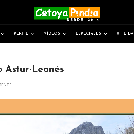
PERFIL
VÍDEOS
ESPECIALES
UTILID
o Astur-Leonés
MENTS