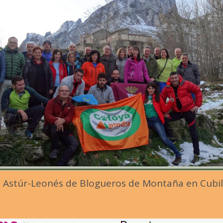
o Astúr-Leonés de Blogueros de Montaña en Cubil