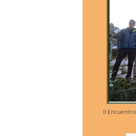
II Encuentr