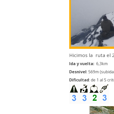
Hicimos la ruta el
Ida y vuelta:
6,3km
Desnivel
: 569m
(subida
Dificultad
:
de 1 al 5 cri