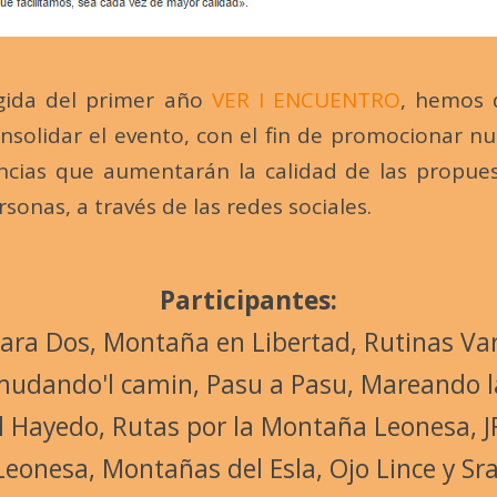
ogida del primer año
VER I ENCUENTRO
, hemos 
onsolidar el evento, con el fin de promocionar 
ncias que aumentarán la calidad de las propues
sonas, a través de las redes sociales.
Participantes:
ra Dos, Montaña en Libertad, Rutinas Vari
mudando'l camin, Pasu a Pasu, Mareando la
l Hayedo, Rutas por la Montaña Leonesa, J
onesa, Montañas del Esla, Ojo Lince y Sr