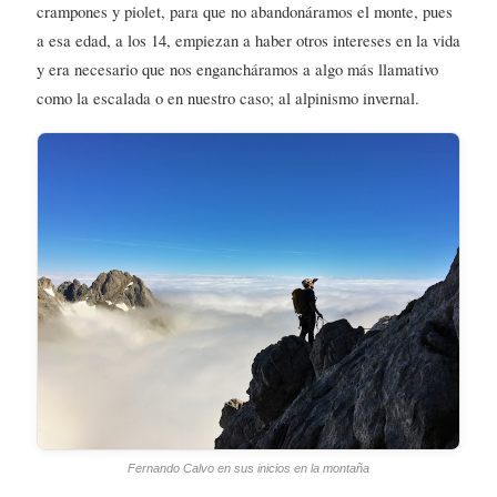
crampones y piolet, para que no abandonáramos el monte, pues
a esa edad, a los 14, empiezan a haber otros intereses en la vida
y era necesario que nos engancháramos a algo más llamativo
como la escalada o en nuestro caso; al alpinismo invernal.
Fernando Calvo en sus inicios en la montaña