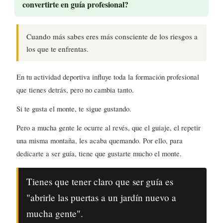
convertirte en guía profesional?
Cuando más sabes eres más consciente de los riesgos a
los que te enfrentas.
En tu actividad deportiva influye toda la formación profesional
que tienes detrás, pero no cambia tanto.
Si te gusta el monte, te sigue gustando.
Pero a mucha gente le ocurre al revés, que el guiaje, el repetir
una misma montaña, les acaba quemando. Por ello, para
dedicarte a ser guía, tiene que gustarte mucho el monte.
Tienes que tener claro que ser guía es
"abrirle las puertas a un jardín nuevo a
mucha gente".