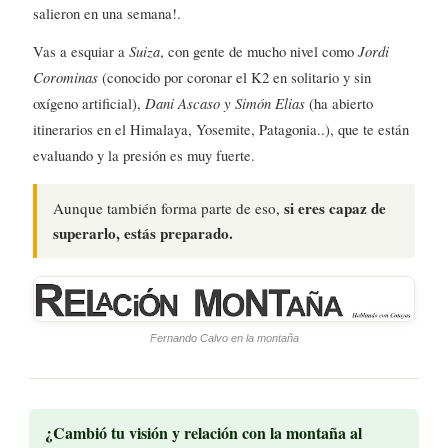
salieron en una semana!.
Vas a esquiar a
Suiza
, con gente de mucho nivel como
Jordi
Corominas
(conocido por coronar el K2 en solitario y sin
oxígeno artificial),
Dani Ascaso y Simón Elias
(ha abierto
itinerarios en el Himalaya, Yosemite, Patagonia..), que te están
evaluando y la presión es muy fuerte.
si eres capaz de
Aunque también forma parte de eso,
superarlo, estás preparado.
Fernando Calvo en la montaña
¿Cambió tu visión y relación con la montaña al