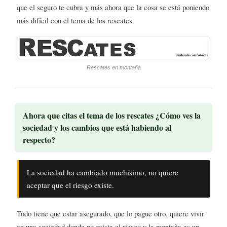
que el seguro te cubra y más ahora que la cosa se está poniendo
más difícil con el tema de los rescates.
Rescates en montaña
Ahora que citas el tema de los rescates ¿Cómo ves la
sociedad y los cambios que está habiendo al
respecto?
La sociedad ha cambiado muchísimo, no quiere
aceptar que el riesgo existe.
Todo tiene que estar asegurado, que lo pague otro, quiere vivir
en una sociedad donde no exista el riesgo y la montaña es un