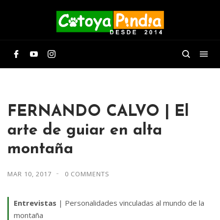
FERNANDO CALVO | El
arte de guiar en alta
montaña
MAR 10, 2017
0 COMMENTS
Entrevistas
| Personalidades vinculadas al mundo de la
montaña