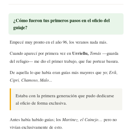
¿Cómo fueron tus primeros pasos en el oficio del
guiaje?
Empecé muy pronto en el año 96, los veranos nada más.
Cuando aparecí por primera vez en
Urriellu,
Tomás
—guarda
del refugio— me dio el primer trabajo, que fue portear basura.
De aquella lo que había eran guías más mayores que yo;
Erik,
Cipri, Chamoso
,
Malo
...
Estaba con la primera generación que pudo dedicarse
al oficio de forma exclusiva.
Antes había habido guías; los
Martinez, el Cainejo
… pero no
vivían exclusivamente de esto.