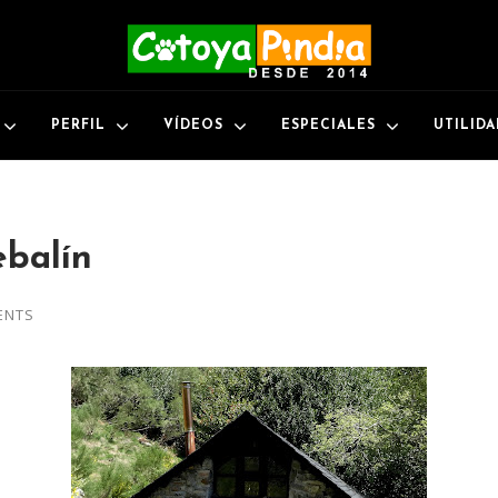
PERFIL
VÍDEOS
ESPECIALES
UTILID
balín
ENTS