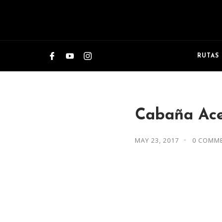
RUTAS
Cabaña Ace
MAY 23, 2017
0 COMM