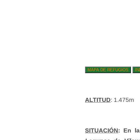
ALTITUD
: 1.475m
SITUACIÓN
:
En l