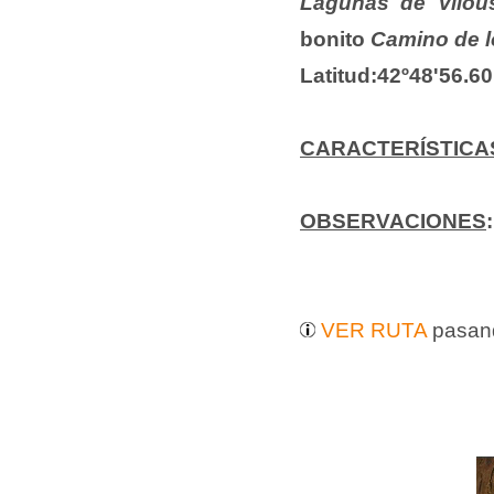
Lagunas de Vilou
bonito
Camino de l
Latitud:42º48'56.60
CARACTERÍSTICA
OBSERVACIONES
VER RUTA
pasand