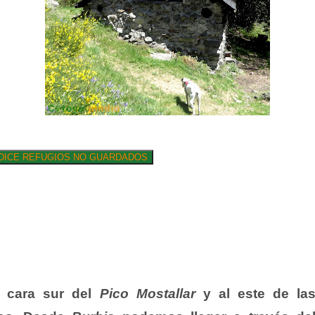
a cara sur del
Pico Mostallar
y al este de la