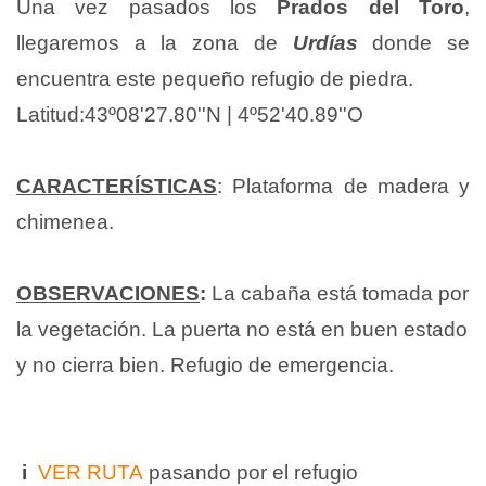
Una vez pasados los
Prados del Toro
,
llegaremos a la zona de
Urdías
donde se
encuentra este pequeño refugio de piedra.
Latitud:43º08'27.80''N | 4º52'40.89''O
CARACTERÍSTICAS
: Plataforma de madera y
chimenea.
OBSERVACIONES
:
La cabaña está tomada por
la vegetación. La puerta no está en buen estado
y no cierra bien. Refugio de emergencia.
i
VER RUTA
pasando por el refugio