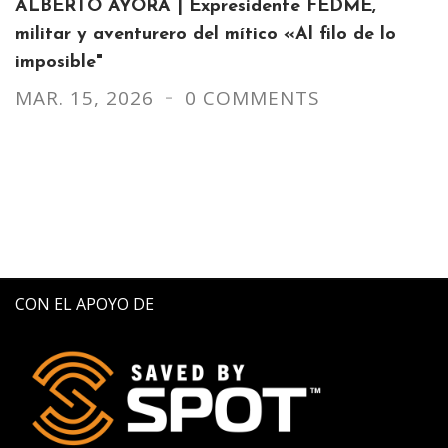
ALBERTO AYORA | Expresidente FEDME,
militar y aventurero del mítico «Al filo de lo
imposible"
MAR. 15, 2026
0 COMMENTS
CON EL APOYO DE