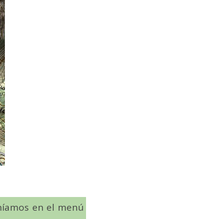
eníamos en el menú