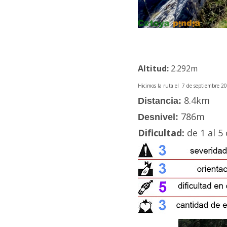
Altitud:
2.292m
Hicimos la ruta el 7 de septiembre 2
8.4
km
Distancia:
786m
Desnivel:
Dificultad:
de 1 al 5 