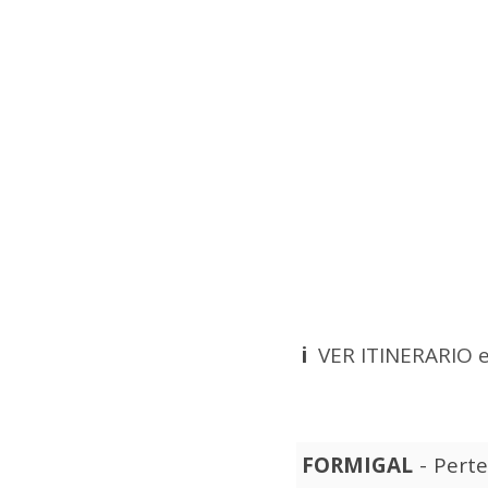
i
VER ITINERARIO 
FORMIGAL
- Pert