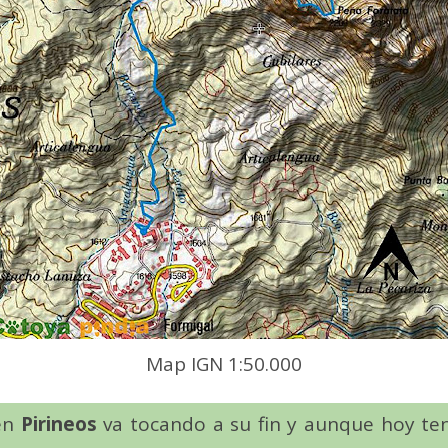
Map IGN 1:50.000
 en
Pirineos
va tocando a su fin y aunque hoy t