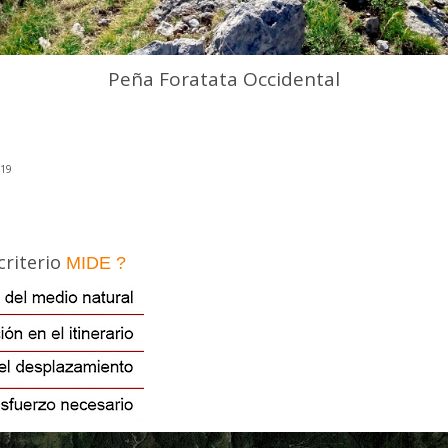
Peña Foratata Occidental
019
criterio
MIDE
?