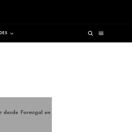
ADES
e
desde
Formigal
en