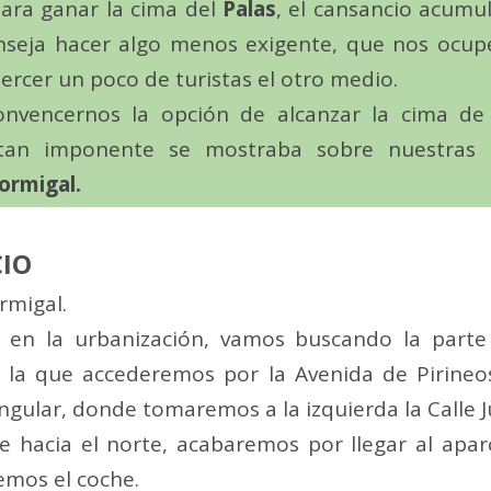
para ganar la cima del
Palas
, el cansancio acumu
nseja hacer algo menos exigente, que nos ocup
ercer un poco de turistas el otro medio.
nvencernos la opción de alcanzar la cima de
an imponente se mostraba sobre nuestras c
ormigal.
CIO
rmigal.
en la urbanización, vamos buscando la parte
a la que accederemos por la Avenida de Pirineo
ngular, donde tomaremos a la izquierda la Calle 
le hacia el norte, acabaremos por llegar al apa
emos el coche.