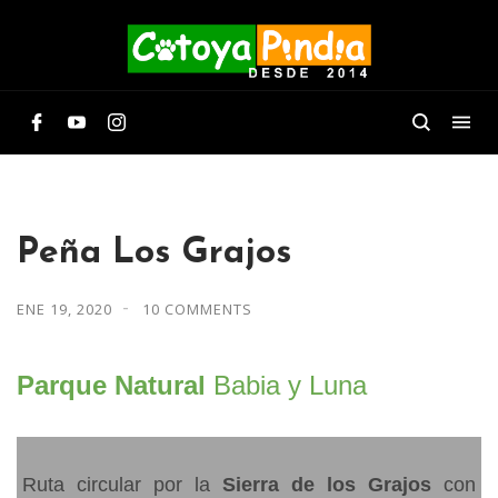
Peña Los Grajos
ENE 19, 2020
10 COMMENTS
Parque Natural
Babia y Luna
Ruta circular por la
Sierra de los Grajos
con