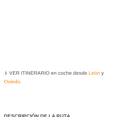
i
VER ITINERARIO en coche desde
León
y
Oviedo
.
DESCRIPCIÓN DE LA RUTA