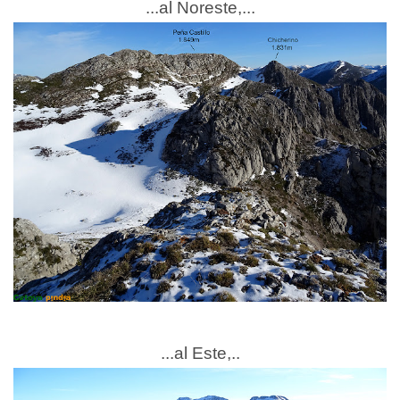
...al Noreste,...
...al Este,..