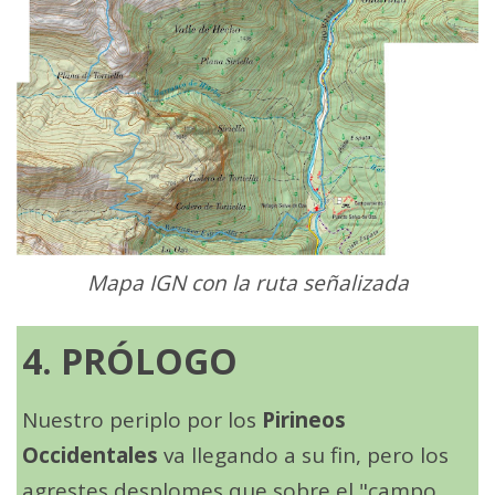
Mapa IGN con la ruta señalizada
4. PRÓLOGO
Nuestro periplo por los
Pirineos
Occidentales
va llegando a su fin, pero los
agrestes desplomes que sobre el "campo