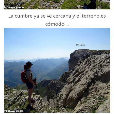
La cumbre ya se ve cercana y el terreno es
cómodo,...