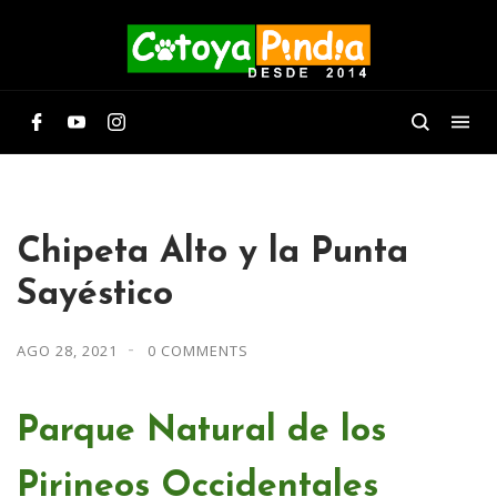
Chipeta Alto y la Punta
Sayéstico
AGO 28, 2021
0 COMMENTS
Parque Natural
de los
Pirineos Occidentales