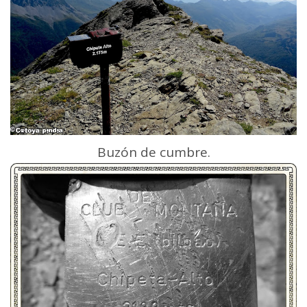
Buzón de cumbre.