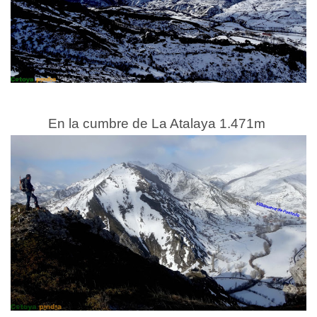
En la cumbre de La Atalaya 1.471m