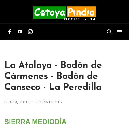
La Atalaya - Bodón de
Cármenes - Bodón de
Canseco - La Peredilla
FEB 18, 2018
8 COMMENTS
SIERRA MEDIODÍA