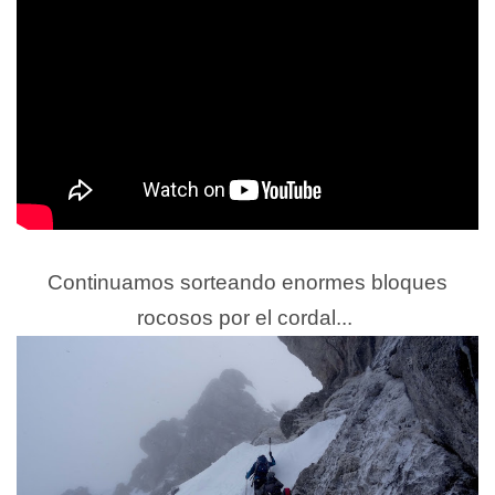
Continuamos sorteando enormes bloques
rocosos por el cordal...