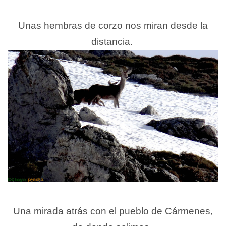
Unas hembras de corzo nos miran desde la
distancia.
Una mirada atrás con el pueblo de Cármenes,