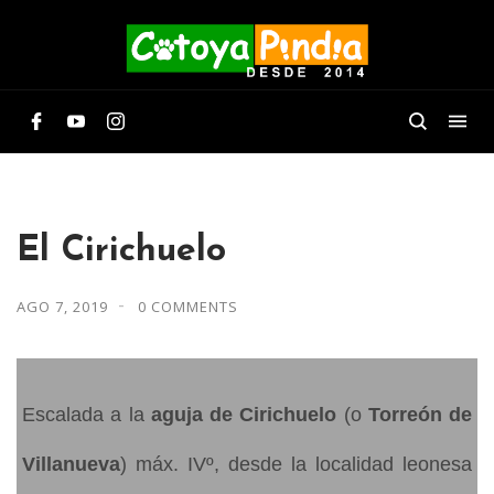
El Cirichuelo
AGO 7, 2019
0 COMMENTS
Escalada a la
aguja de Cirichuelo
(o
Torreón de
Villanueva
) máx. IVº, desde la localidad leonesa