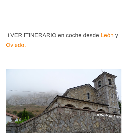
i
VER ITINERARIO en coche desde
León
y
Oviedo.