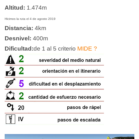
Altitud:
1.474m
Hicimos la ruta el 4 de agosto 2019
Distancia:
4
km
Desnivel:
400m
Dificultad:
de 1 al 5 criterio
MIDE
?