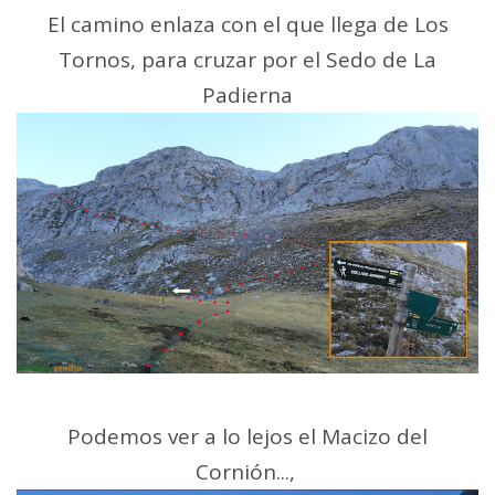
El camino enlaza con el que llega de Los
Tornos, para cruzar por el Sedo de La
Padierna
Podemos ver a lo lejos el Macizo del
Cornión...,