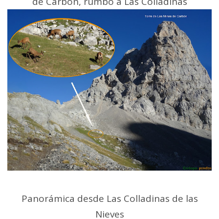
de Carbón, rumbo a Las Colladinas
Panorámica desde Las Colladinas de las
Nieves