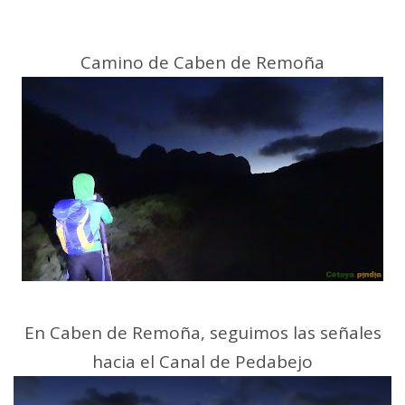
Camino de Caben de Remoña
En Caben de Remoña, seguimos las señales
hacia el Canal de Pedabejo