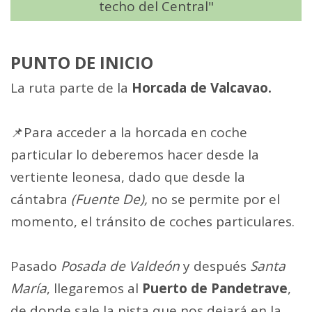
techo del Central"
PUNTO DE INICIO
La ruta parte de la
Horcada de Valcavao.
📌Para acceder a la horcada en coche
particular lo deberemos hacer desde la
vertiente leonesa, dado que desde la
cántabra
(Fuente De),
no se permite por el
momento, el tránsito de coches particulares.
Pasado
Posada de Valdeón
y después
Santa
María
, llegaremos al
Puerto de Pandetrave
,
de donde sale la pista que nos dejará en la