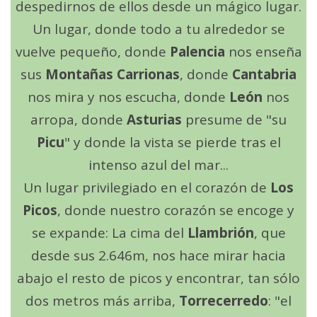
despedirnos de ellos desde un mágico lugar.
Un lugar, donde todo a tu alrededor se
vuelve pequeño, donde
Palencia
nos enseña
sus
Montañas Carrionas
, donde
Cantabria
nos mira y nos escucha, donde
León
nos
arropa, donde
Asturias
presume de "su
Picu
" y donde la vista se pierde tras el
intenso azul del mar...
Un lugar privilegiado en el corazón de
Los
Picos
, donde nuestro corazón se encoge y
se expande: La cima del
Llambrión
, que
desde sus 2.646m, nos hace mirar hacia
abajo el resto de picos y encontrar, tan sólo
dos metros más arriba,
Torrecerredo
: "el