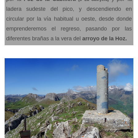
ladera sudeste del pico, y descendiendo en
circular por la vía habitual u oeste, desde donde
emprenderemos el regreso, pasando por las
diferentes brañas a la vera del
arroyo de la Hoz.