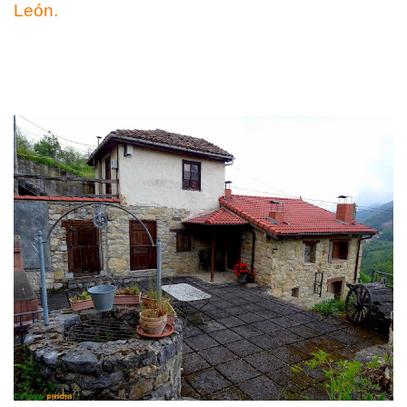
León.