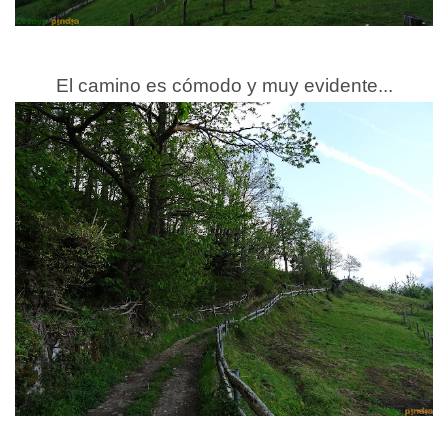
El camino es cómodo y muy evidente...