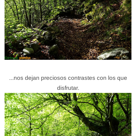
...nos dejan preciosos contrastes con los que
disfrutar.