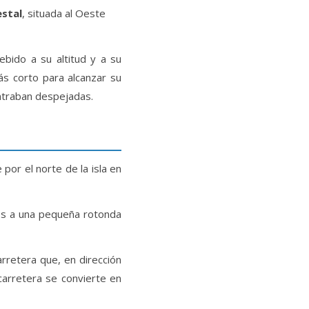
estal
, situada al Oeste
bido a su altitud y a su
ás corto para alcanzar su
ontraban despejadas.
 por el norte de la isla en
os a una pequeña rotonda
rretera que, en dirección
 carretera se convierte en