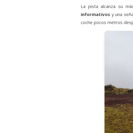
La pista alcanza su má
informativos
y una señal
coche pocos metros despu