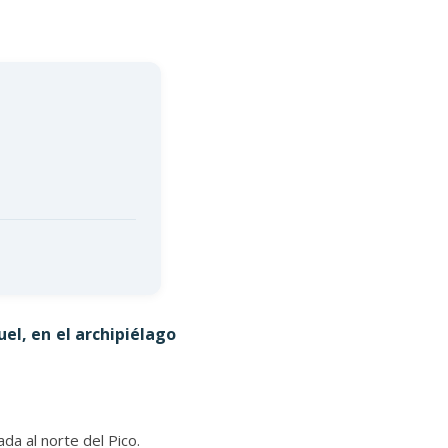
el, en el archipiélago
uada al norte del Pico.