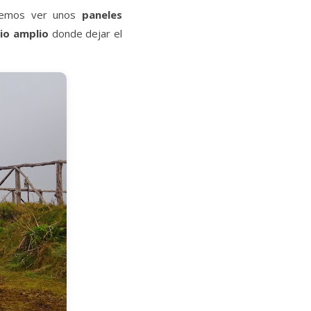
dremos ver unos
paneles
io amplio
donde dejar el