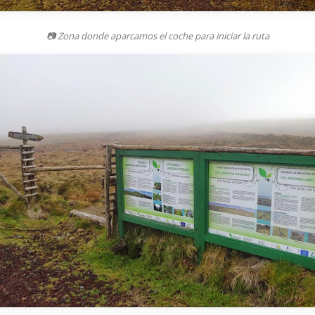
📷 Zona donde aparcamos el coche para iniciar la ruta