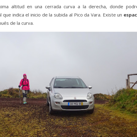
xima altitud en una cerrada curva a la derecha, donde po
 que indica el inicio de la subida al Pico da Vara. Existe un
espac
és de la curva.