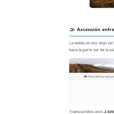
🌫️ Ascensión entre
La niebla no nos dejó ve
hacia la parte sur de la isl
📷 Panorámica hacia e
Transcurridos unos
2 ki