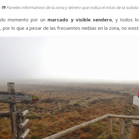
📷 Paneles informativos de la zona y letrero que indica el inicio de la subida
 todo momento por un
marcado y visible sendero
, y todos l
por lo que a pesar de las frecuentes nieblas en la zona, no exist