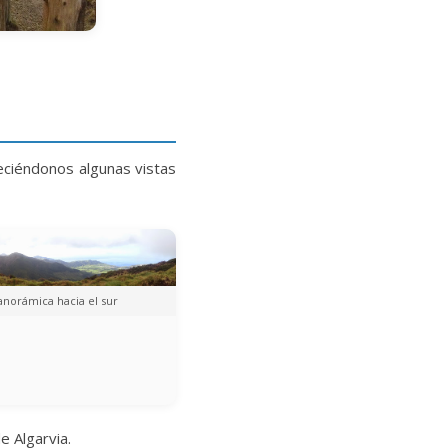
eciéndonos algunas vistas
anorámica hacia el sur
e Algarvia.