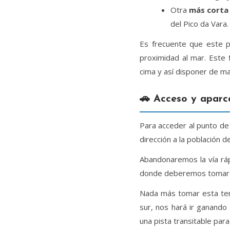
Otra
más corta 
del Pico da Vara.
Es frecuente que este p
proximidad al mar. Este 
cima y así disponer de ma
🚗 Acceso y aparc
Para acceder al punto de 
dirección a la población 
Abandonaremos la vía ráp
donde deberemos tomar
Nada más tomar esta terc
sur, nos hará ir ganando
una pista transitable para